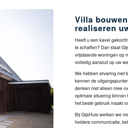
Villa bouwen
realiseren 
Heeft u een kavel gekocht 
te schaffen? Dan staat Gi
vrijstaande woningen op m
volledig aansluit op uw we
We hebben ervaring met b
kennen de uitgangspunten
denken niet alleen mee o
optimale situering binnen
het beste gebruik maakt v
Bij GijsHuis werken we me
heldere communicatie, betr