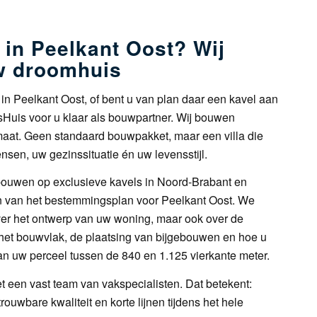
 in Peelkant Oost? Wij
uw droomhuis
in Peelkant Oost, of bent u van plan daar een kavel aan
jsHuis voor u klaar als bouwpartner. Wij bouwen
aat. Geen standaard bouwpakket, maar een villa die
nsen, uw gezinssituatie én uw levensstijl.
ouwen op exclusieve kavels in Noord-Brabant en
 van het bestemmingsplan voor Peelkant Oost. We
ver het ontwerp van uw woning, maar ook over de
 het bouwvlak, de plaatsing van bijgebouwen en hoe u
an uw perceel tussen de 840 en 1.125 vierkante meter.
t een vast team van vakspecialisten. Dat betekent:
ouwbare kwaliteit en korte lijnen tijdens het hele