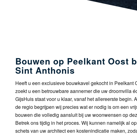
Bouwen op Peelkant Oost b
Sint Anthonis
Heeft u een exclusieve bouwkavel gekocht in Peelkant O
zoekt u een betrouwbare aannemer die uw droomvilla éch
GijsHuis staat voor u klaar, vanaf het allereerste begin. 
de regio begrijpen wij precies wat er nodig is om een vr
bouwen die volledig aansluit bij uw woonwensen op deze
Betrek ons tijdig in het proces. Wij kunnen namelijk al o
schets van uw architect een kostenindicatie maken, zod