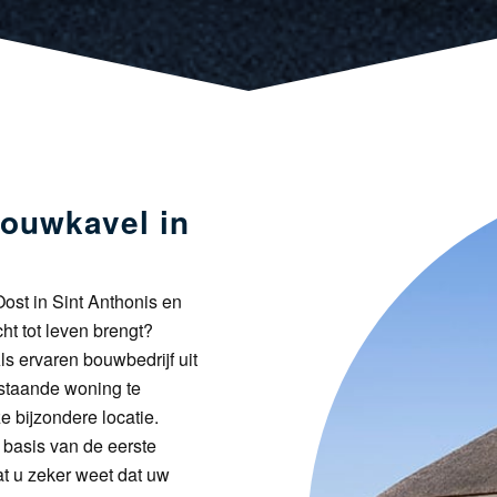
ouwkavel in
ost in Sint Anthonis en
t tot leven brengt?
Als ervaren bouwbedrijf uit
ijstaande woning te
 bijzondere locatie.
p basis van de eerste
at u zeker weet dat uw