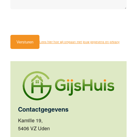
Lees hier hoe wij omgaan met jouw gegevens en privacy
Contactgegevens
Kamille 19,
5406 VZ Uden