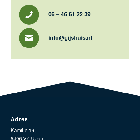
06 – 46 61 22 39
info@gijshuis.nl
Adres
Kamille 19,
5406 VZ Uden