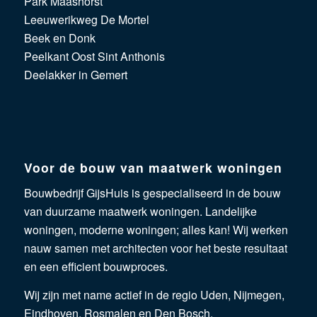
Park Maashorst
Leeuwerikweg De Mortel
Beek en Donk
Peelkant Oost Sint Anthonis
Deelakker in Gemert
Voor de bouw van maatwerk woningen
Bouwbedrijf GijsHuis is gespecialiseerd in de bouw
van duurzame maatwerk woningen.
Landelijke
woningen
,
moderne woningen
; alles kan! Wij werken
nauw samen met architecten voor het beste resultaat
en een efficient bouwproces.
Wij zijn met name actief in de regio
Uden
, Nijmegen,
Eindhoven, Rosmalen en Den Bosch.