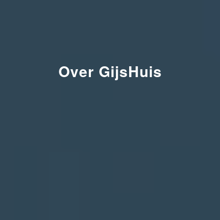
Over GijsHuis