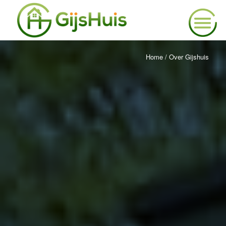
Home
/
Over Gijshuis