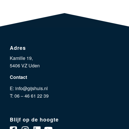
Adres
Kamille 19,
5406 VZ Uden
Contact
E:
info@gijshuis.nl
T:
06 – 46 61 22 39
Blijf op de hoogte