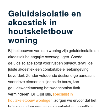
Geluidsisolatie en
akoestiek in
houtskeletbouw
woning
Bij het bouwen van een woning zijn geluidsisolatie en
akoestiek belangrijke overwegingen. Goede
geluidsisolatie zorgt voor rust en privacy, terwijl de
juiste akoestiek een comfortabele leefomgeving
bevordert. Zonder voldoende deskundige aandacht
voor deze elementen tijdens de bouw, kan
geluidsweerkaatsing het wooncomfort flink
verminderen. Bij GijsHuis,
specialist in
houtskeletbouw woningen
, zorgen we ervoor dat het
huis mooi, duurzaam en zo comfortabel mogelijk is.