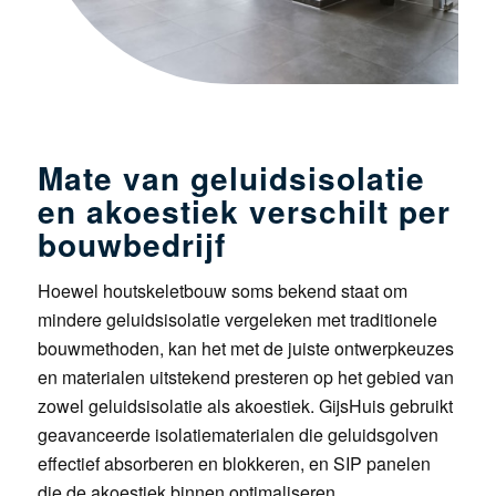
Mate van geluidsisolatie
en akoestiek verschilt per
bouwbedrijf
Hoewel houtskeletbouw soms bekend staat om
mindere geluidsisolatie vergeleken met traditionele
bouwmethoden, kan het met de juiste ontwerpkeuzes
en materialen uitstekend presteren op het gebied van
zowel geluidsisolatie als akoestiek. GijsHuis gebruikt
geavanceerde isolatiematerialen die geluidsgolven
effectief absorberen en blokkeren, en SIP panelen
die de akoestiek binnen optimaliseren.