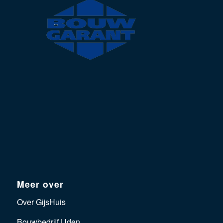
Meer over
Over GijsHuis
Bouwbedrijf Uden