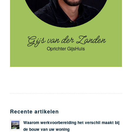
Gijs van der Zanden
Oprichter GijsHuis
Recente artikelen
Waarom werkvoorbereiding het verschil maakt bij
de bouw van uw woning