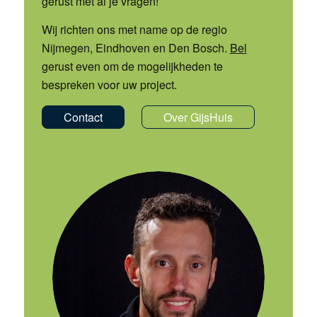
gerust met al je vragen!
Wij richten ons met name op de regio
Nijmegen, Eindhoven en Den Bosch.
Bel
gerust even om de mogelijkheden te
bespreken voor uw project.
Contact
Over GijsHuis