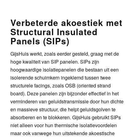
Verbeterde akoestiek met
Structural Insulated
Panels (SIPs)
GijsHuis werkt, zoals eerder gesteld, graag met de
hoge kwaliteit van SIP panelen. SIPs zijn
hoogwaardige isolatiepanelen die bestaan uit een
isolerende schuimkern ingeklemd tussen twee
structurele facings, zoals OSB (oriented strand
board). Deze panelen zijn bijzonder effectief in het
verminderen van geluidstransmissie door hun dichte
en massieve structuur, die helpt geluidsgolven te
absorberen en te blokkeren. GijsHuis gebruikt SIPs
niet alleen voor hun thermische isolatievoordelen
maar ook vanwege hun uitstekende akoestische