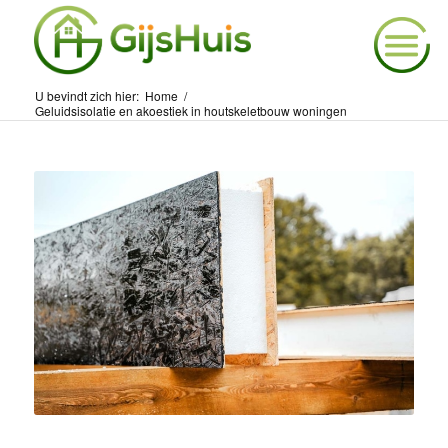
U bevindt zich hier:
Home
/
Geluidsisolatie en akoestiek in houtskeletbouw woningen