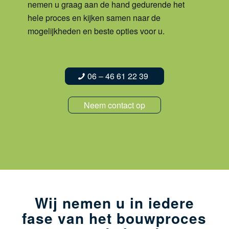
nemen u graag aan de hand gedurende het
da
hele proces en kijken samen naar de
he
mogelijkheden en beste opties voor u.
m
06 – 46 61 22 39
Neem contact op
Wij nemen u in iedere
fase van het bouwproces