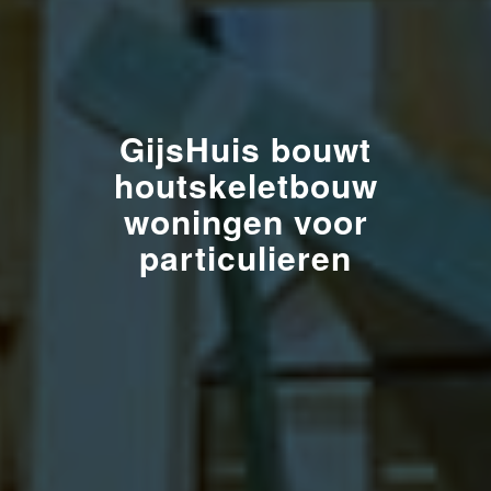
GijsHuis bouwt
houtskeletbouw
woningen voor
particulieren