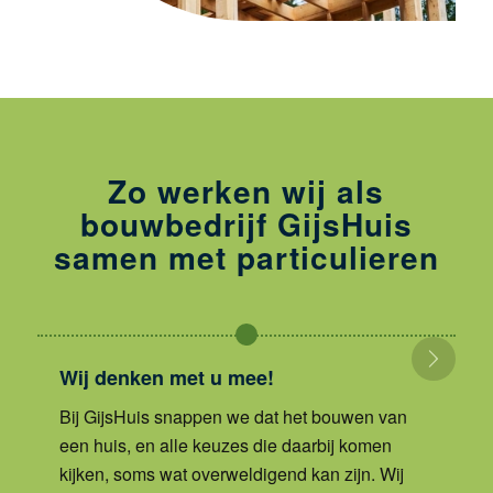
Zo werken wij als
bouwbedrijf GijsHuis
samen met particulieren
Wij denken met u mee!
W
Bij GijsHuis snappen we dat het bouwen van
G
een huis, en alle keuzes die daarbij komen
k
kijken, soms wat overweldigend kan zijn. Wij
b