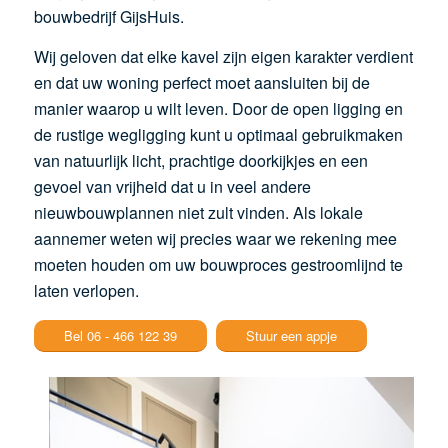
bouwbedrijf GijsHuis.
Wij geloven dat elke kavel zijn eigen karakter verdient
en dat uw woning perfect moet aansluiten bij de
manier waarop u wilt leven. Door de open ligging en
de rustige wegligging kunt u optimaal gebruikmaken
van natuurlijk licht, prachtige doorkijkjes en een
gevoel van vrijheid dat u in veel andere
nieuwbouwplannen niet zult vinden. Als lokale
aannemer weten wij precies waar we rekening mee
moeten houden om uw bouwproces gestroomlijnd te
laten verlopen.
Bel 06 - 466 122 39
Stuur een appje