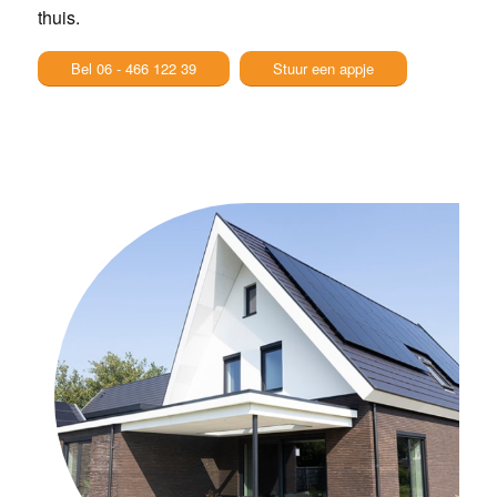
thuis.
Bel 06 - 466 122 39
Stuur een appje