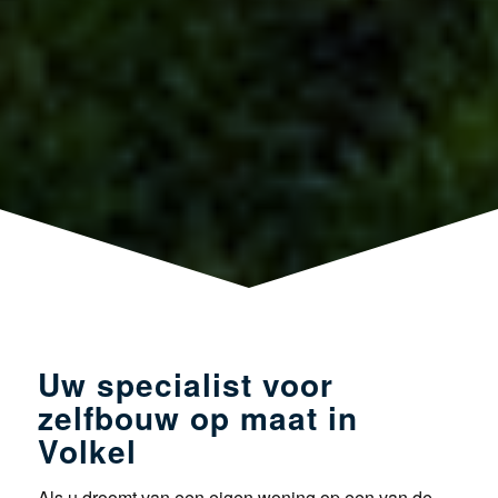
Uw specialist voor
zelfbouw op maat in
Volkel
Als u droomt van een eigen woning op een van de