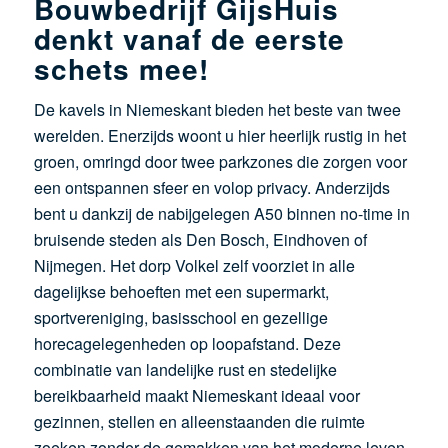
Bouwbedrijf GijsHuis
denkt vanaf de eerste
schets mee!
De kavels in Niemeskant bieden het beste van twee
werelden. Enerzijds woont u hier heerlijk rustig in het
groen, omringd door twee parkzones die zorgen voor
een ontspannen sfeer en volop privacy. Anderzijds
bent u dankzij de nabijgelegen A50 binnen no-time in
bruisende steden als Den Bosch, Eindhoven of
Nijmegen. Het dorp Volkel zelf voorziet in alle
dagelijkse behoeften met een supermarkt,
sportvereniging, basisschool en gezellige
horecagelegenheden op loopafstand. Deze
combinatie van landelijke rust en stedelijke
bereikbaarheid maakt Niemeskant ideaal voor
gezinnen, stellen en alleenstaanden die ruimte
zoeken zonder de gemakken van het moderne leven